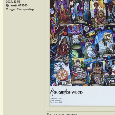
2014, 11:55
е
Деталей:
673260
Откуда:
Екатеринбург
Пазлосумасшествие