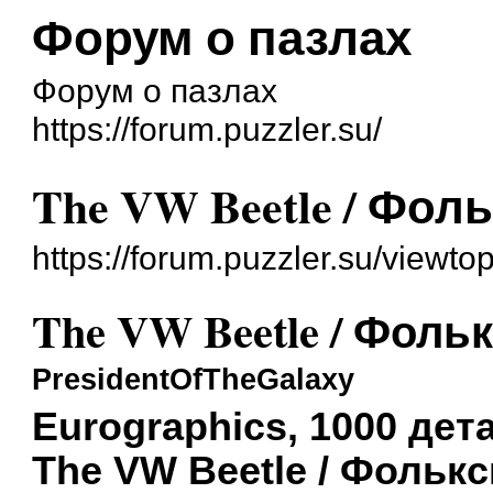
Форум о пазлах
Форум о пазлах
https://forum.puzzler.su/
The VW Beetle / Фоль
https://forum.puzzler.su/view
The VW Beetle / Фольк
PresidentOfTheGalaxy
Eurographics, 1000 дет
The VW Beetle / Фольк