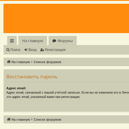
Регистрация
На главную
Форумы
с
Поиск
Вход
Р
е
г
и
с
т
р
а
ц
и
я
ы
На главную
Список форумов
лк
Восстановить пароль
и
Адрес email:
Адрес email, связанный с вашей учётной записью. Если вы не изменили его в Личн
это адрес email, указанный вами при регистрации.
Связаться с
На главную
Список форумов
администрацией