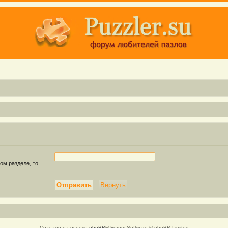
ом разделе, то
Создано на основе
phpBB
® Forum Software © phpBB Limited