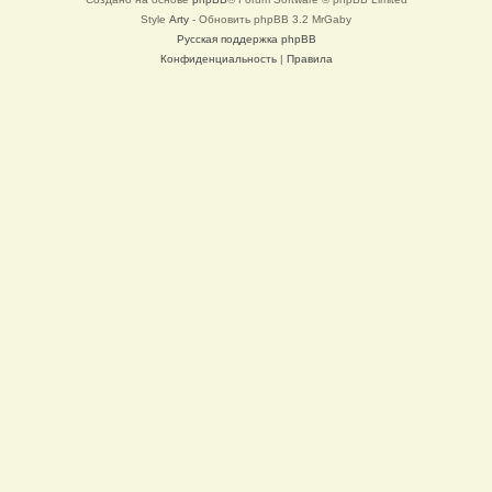
Style
Arty
- Обновить phpBB 3.2 MrGaby
Русская поддержка phpBB
Конфиденциальность
|
Правила