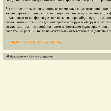
Вы соглашаетесь не размещать оскорбительных, угрожающих, клевет
вашей страны, страны, которая предоставляет услуги хостинга дл
отключению от конференции, при этом ваш провайдер будет поставл
соглашаетесь с тем, что администраторы форумов «Форум о пазлах»
согласны с тем, что введённая вами информация будет храниться в
пазлах», ни phpBB Limited не может быть ответственна за действия 
Вернуться на предыдущую страницу
Связаться с
На главную
Список форумов
администрацией