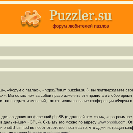
, «Форум о пазлах», «https://forum.puzzler.su»), вы подтверждаете св
х». Мы оставляем за собой право изменять эти правила в любое время 
ст на предмет изменений, так как использование конференции «Форум о
для создания конференций phpBB (в дальнейшем «они», «программное 
(в дальнейшем «GPL»). Скачать его можно по адресу
www.phpbb.com
. О
 и phpBB Limited не несёт ответственности за то, что администрация ко
тесь по адресу
https://www.phpbb.com/
.