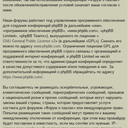
после обновления/исправления условий означает ваше согласие с
ними.
Наши форумы работают под управлением программного обеспечения
для создания конференций phpBB (в дальнейшем «они»,
«программное обеспечение phpBB», «www.phpbb.com», «phpBB
Limited», «phpBB Teams»), выпущенного по лицензии «
GNU General Public License v2
» (в дальнейшем «GPL»). Скачать его
можно по адресу
www.phpbb.com
. Ограничения лицензии GPL для
программного обеспечения phpBB строго связаны с организацией и
поддержкой интернет-конференций, и phpBB Limited не несёт
ответственности за то, что администрация конференций определяет
в качестве допустимого содержания и/или поведения в них. За
дополнительной информацией о phpBB обращайтесь по адресу
https://www.phpbb.com/
.
Вы соглашаетесь не размещать оскорбительных, угрожающих,
клеветнических сообщений, порнографических сообщений, призывов
к национальной розни и прочих сообщений, которые могут нарушить
законы вашей страны, страны, которая предоставляет услуги
хостинга для форумов «Форум о пазлах» или международное право.
Попытки размещения таких сообщений могут привести к вашему
немедленному отключению от конференции, при этом ваш провайдер
будет поставлен в известность, если мы сочтём это нужным. IP-