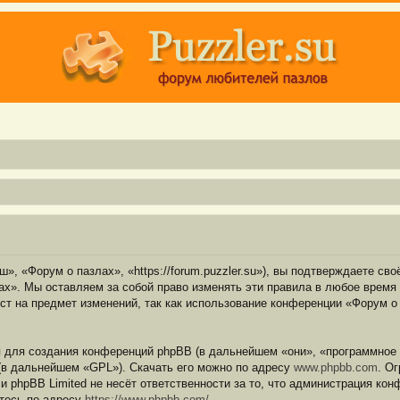
, «Форум о пазлах», «https://forum.puzzler.su»), вы подтверждаете св
х». Мы оставляем за собой право изменять эти правила в любое время 
ст на предмет изменений, так как использование конференции «Форум о
для создания конференций phpBB (в дальнейшем «они», «программное 
(в дальнейшем «GPL»). Скачать его можно по адресу
www.phpbb.com
. О
 и phpBB Limited не несёт ответственности за то, что администрация ко
тесь по адресу
https://www.phpbb.com/
.