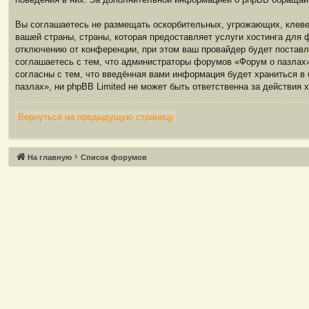
Вы соглашаетесь не размещать оскорбительных, угрожающих, клевет
вашей страны, страны, которая предоставляет услуги хостинга дл
отключению от конференции, при этом ваш провайдер будет поставл
соглашаетесь с тем, что администраторы форумов «Форум о пазлах»
согласны с тем, что введённая вами информация будет храниться в
пазлах», ни phpBB Limited не может быть ответственна за действия 
Вернуться на предыдущую страницу
Связаться с
На главную
Список форумов
администрацией