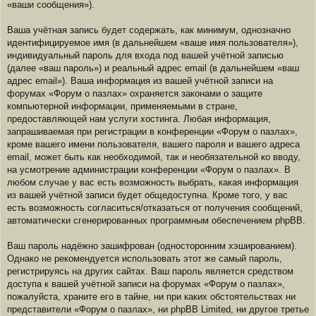
«ваши сообщения»).
Ваша учётная запись будет содержать, как минимум, однозначно
идентифицируемое имя (в дальнейшем «ваше имя пользователя»),
индивидуальный пароль для входа под вашей учётной записью
(далее «ваш пароль») и реальный адрес email (в дальнейшем «ваш
адрес email»). Ваша информация из вашей учётной записи на
форумах «Форум о пазлах» охраняется законами о защите
компьютерной информации, применяемыми в стране,
предоставляющей нам услуги хостинга. Любая информация,
запрашиваемая при регистрации в конференции «Форум о пазлах»,
кроме вашего имени пользователя, вашего пароля и вашего адреса
email, может быть как необходимой, так и необязательной ко вводу,
на усмотрение администрации конференции «Форум о пазлах». В
любом случае у вас есть возможность выбрать, какая информация
из вашей учётной записи будет общедоступна. Кроме того, у вас
есть возможность согласиться/отказаться от получения сообщений,
автоматически сгенерированных программным обеспечением phpBB.
Ваш пароль надёжно зашифрован (односторонним хэшированием).
Однако не рекомендуется использовать этот же самый пароль,
регистрируясь на других сайтах. Ваш пароль является средством
доступа к вашей учётной записи на форумах «Форум о пазлах»,
пожалуйста, храните его в тайне, ни при каких обстоятельствах ни
представители «Форум о пазлах», ни phpBB Limited, ни другое третье