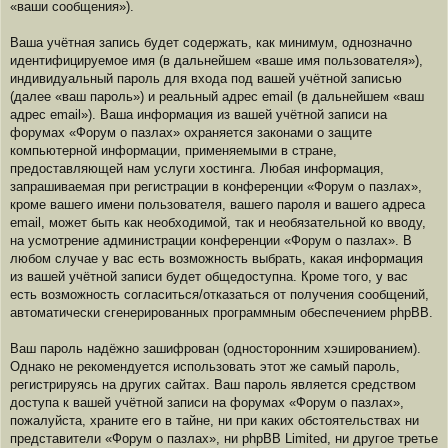
«ваши сообщения»).
Ваша учётная запись будет содержать, как минимум, однозначно
идентифицируемое имя (в дальнейшем «ваше имя пользователя»),
индивидуальный пароль для входа под вашей учётной записью
(далее «ваш пароль») и реальный адрес email (в дальнейшем «ваш
адрес email»). Ваша информация из вашей учётной записи на
форумах «Форум о пазлах» охраняется законами о защите
компьютерной информации, применяемыми в стране,
предоставляющей нам услуги хостинга. Любая информация,
запрашиваемая при регистрации в конференции «Форум о пазлах»,
кроме вашего имени пользователя, вашего пароля и вашего адреса
email, может быть как необходимой, так и необязательной ко вводу,
на усмотрение администрации конференции «Форум о пазлах». В
любом случае у вас есть возможность выбрать, какая информация
из вашей учётной записи будет общедоступна. Кроме того, у вас
есть возможность согласиться/отказаться от получения сообщений,
автоматически сгенерированных программным обеспечением phpBB.
Ваш пароль надёжно зашифрован (односторонним хэшированием).
Однако не рекомендуется использовать этот же самый пароль,
регистрируясь на других сайтах. Ваш пароль является средством
доступа к вашей учётной записи на форумах «Форум о пазлах»,
пожалуйста, храните его в тайне, ни при каких обстоятельствах ни
представители «Форум о пазлах», ни phpBB Limited, ни другое третье