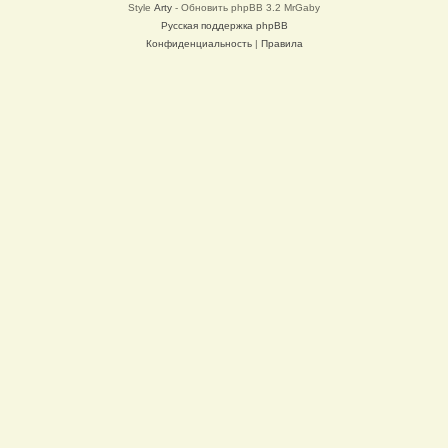
Style
Arty
- Обновить phpBB 3.2 MrGaby
Русская поддержка phpBB
Конфиденциальность
|
Правила