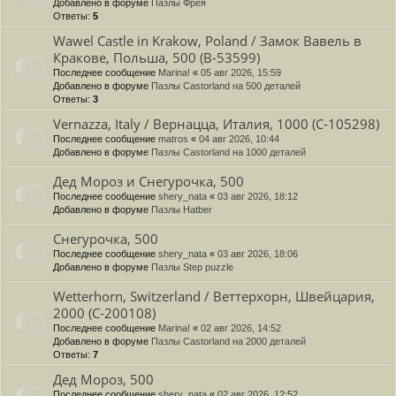
Добавлено в форуме
Пазлы Фрея
Ответы:
5
Wawel Castle in Krakow, Poland / Замок Вавель в
Кракове, Польша, 500 (B-53599)
Последнее сообщение
Marina!
«
05 авг 2026, 15:59
Добавлено в форуме
Пазлы Castorland на 500 деталей
Ответы:
3
Vernazza, Italy / Вернацца, Италия, 1000 (C-105298)
Последнее сообщение
matros
«
04 авг 2026, 10:44
Добавлено в форуме
Пазлы Castorland на 1000 деталей
Дед Мороз и Снегурочка, 500
Последнее сообщение
shery_nata
«
03 авг 2026, 18:12
Добавлено в форуме
Пазлы Hatber
Снегурочка, 500
Последнее сообщение
shery_nata
«
03 авг 2026, 18:06
Добавлено в форуме
Пазлы Step puzzle
Wetterhorn, Switzerland / Веттерхорн, Швейцария,
2000 (C-200108)
Последнее сообщение
Marina!
«
02 авг 2026, 14:52
Добавлено в форуме
Пазлы Castorland на 2000 деталей
Ответы:
7
Дед Мороз, 500
Последнее сообщение
shery_nata
«
02 авг 2026, 12:52