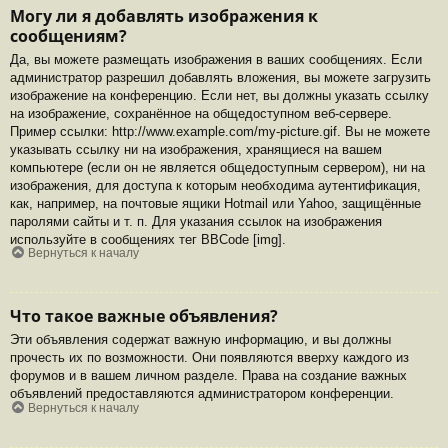
Могу ли я добавлять изображения к
сообщениям?
Да, вы можете размещать изображения в ваших сообщениях. Если
администратор разрешил добавлять вложения, вы можете загрузить
изображение на конференцию. Если нет, вы должны указать ссылку
на изображение, сохранённое на общедоступном веб-сервере.
Пример ссылки: http://www.example.com/my-picture.gif. Вы не можете
указывать ссылку ни на изображения, хранящиеся на вашем
компьютере (если он не является общедоступным сервером), ни на
изображения, для доступа к которым необходима аутентификация,
как, например, на почтовые ящики Hotmail или Yahoo, защищённые
паролями сайты и т. п. Для указания ссылок на изображения
используйте в сообщениях тег BBCode [img].
Вернуться к началу
Что такое важные объявления?
Эти объявления содержат важную информацию, и вы должны
прочесть их по возможности. Они появляются вверху каждого из
форумов и в вашем личном разделе. Права на создание важных
объявлений предоставляются администратором конференции.
Вернуться к началу