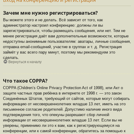
Зачем мне нужно регистрироваться?
Вы можете этого и не делать. Всё зависит от того, как
администратор настроил конференцию: должны ли вы
зарегистрироваться, чтобы размещать сообщения, или нет. Тем не
менее регистрация даёт вам дополнительные возможности, которые
недоступны анонимным пользователям: аватары, личные сообщения,
отправка email-сообщений, участие в группах и т. д. Регистрация
займёт у вас всего пару минут, поэтому мы рекомендуем это
сделать.
Вернуться к началу
Что такое COPPA?
COPPA (Children’s Online Privacy Protection Act of 1998), или Акт о
защите частных прав ребёнка в интернете от 1998 г. — это закон
Соединённых Штатов, требующий от сайтов, которые могут собирать
информацию от несовершеннолетних младше 13 лет, иметь на это
письменное согласие родителей. Допустимо наличие иного вида
подтверждения того, что опекуны разрешают сбор личной
информации от несовершеннолетних младше 13 лет. Если вы не
уверены, применимо ли это к вам, как к регистрирующемуся на
конференции, или к самой конференции, обратитесь за помощью к