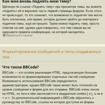
Как мне вновь поднять мою тему?
Щёлкнув по ссылке «Поднять тему» при просмотре темы, вы можете
«поднять» её в верхнюю часть первой страницы форума. Если этого
не происходит, то это означает, что возможность поднятия тем могла
быть отключена, или время, которое должно пройти до повторного
поднятия темы, ещё не прошло. Также можно поднять тему, просто
ответив на неё, однако удостоверьтесь, что тем самым вы не
нарушаете правила конференции, на которой находитесь.
Вернуться к началу
Форматирование сообщений и типы создаваемых
тем
Что такое BBCode?
BBCode — это особая реализация HTML, предлагающая большие
возможности по форматированию отдельных частей сообщения.
Возможность использования BBCode определяется
администратором, однако BBCode также может быть отключён на
уровне сообщения в форме для его отправки. BBCode очень похож
на HTML, но теги в нём заключаются в квадратные скобки [ и ], а не в
< и >. За дополнительной информацией о BBCode обратитесь к
руководству по BBCode, ссылка на которое доступна из формы