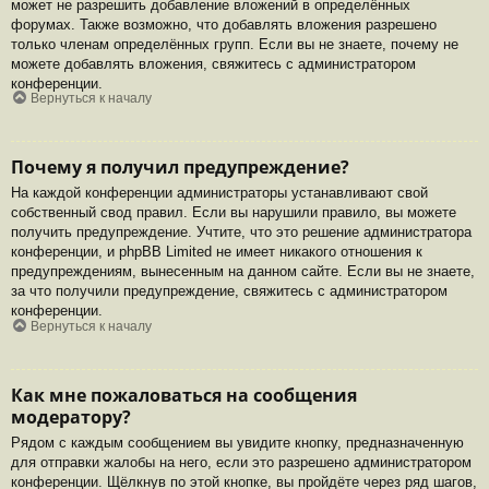
может не разрешить добавление вложений в определённых
форумах. Также возможно, что добавлять вложения разрешено
только членам определённых групп. Если вы не знаете, почему не
можете добавлять вложения, свяжитесь с администратором
конференции.
Вернуться к началу
Почему я получил предупреждение?
На каждой конференции администраторы устанавливают свой
собственный свод правил. Если вы нарушили правило, вы можете
получить предупреждение. Учтите, что это решение администратора
конференции, и phpBB Limited не имеет никакого отношения к
предупреждениям, вынесенным на данном сайте. Если вы не знаете,
за что получили предупреждение, свяжитесь с администратором
конференции.
Вернуться к началу
Как мне пожаловаться на сообщения
модератору?
Рядом с каждым сообщением вы увидите кнопку, предназначенную
для отправки жалобы на него, если это разрешено администратором
конференции. Щёлкнув по этой кнопке, вы пройдёте через ряд шагов,