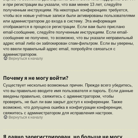
и при регистрации вы указали, что вам менее 13 лет, следуйте
полученным инструкциям. На некоторых конференциях требуется,
чтобы все новые учётные записи были активированы пользователями
или администратором до входа в систему. Эта информация
отображается в процессе регистрации. Если вам было прислано
email-сообщение, следуйте полученным инструкциям. Если email-
сообщение не получено, то возможно, что вы указали неправильный
адрес email либо он заблокирован спам-фильтром. Если вы уверены,
что ввели правильный адрес email, попробуйте связаться с
администратором.
Вернуться к началу
Почему я не могу войти?
Существует несколько возможных причин. Прежде всего убедитесь,
что вы правильно вводите имя пользователя и пароль. Если данные
введены правильно, свяжитесь с администратором, чтобы
проверить, не был ли вам закрыт доступ к конференции. Также
возможно, что допущена ошибка в конфигурации конференции,
свяжитесь с администратором для исправления настроек.
Вернуться к началу
Я давно зарегистрирован, но больше не могу