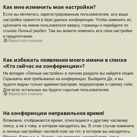
Как мне изменить мои настройки?
Если вы являетесь зарегистрированным пользователем, все ваши
настройки хранятся в базе данных конференции. Чтобы изменить их,
щёлкните на имени пользователя вверху страницы и перейдите по
ссылке
Личный раздел
. Там вы можете изменить все свои настройки
и предпочтения.
Вернуться к началу
Как избежать появления моего имени в списке
«Кто сейчас на конференции»?
На вкладке «Личные настройки» в личном разделе вы найдёте опцию
Скрывать моё пребывание на конференции
. Выберите
Да
, и вы
будете видны только администраторам, модераторам и самому себе.
Для всех остальных вы будете скрытым пользователем.
Вернуться к началу
На конференции неправильное время!
Возможно, отображается время, относящееся к другому часовому
поясу, а не к тому, в котором находитесь вы. В этом случае измените
в личных настройках часовой пояс на тот, в котором вы находитесь:
Москва, Киев и т. д. Учтите, что изменять часовой пояс, как и